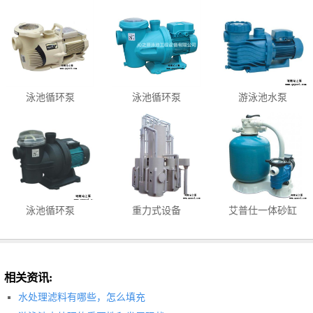
泳池循环泵
泳池循环泵
游泳池水泵
泳池循环泵
重力式设备
艾普仕一体砂缸
相关资讯:
水处理滤料有哪些，怎么填充