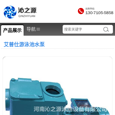
≡
导航
产品展示
艾普仕游泳池水泵