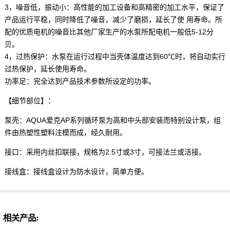
3，噪音低，振动小：高性能的加工设备和高精密的加工水平，保证了
产品运行平稳，同时降低了噪音，减少了磨损，延长了使 用寿命。所
配的优质电机的噪音比其他厂家生产的水泵所配电机一般低5-12分
贝。
4，过热保护：水泵在运行过程中当壳体温度达到60℃时，将自动实行
过热保护，延长使用寿命。
功率足：完全达到产品技术参数所设定的功率。
【细节部位】：
泵壳：AQUA爱克AP系列循环泵为高和中头部安装而特别设计泵，组
件由热塑性塑料注模而成，经久耐用。
接口：采用内丝扣联接，规格为2.5寸或3寸，可接法兰或活接。
接线盒：接线盒设计为防水设计，简单方便。
相关产品: