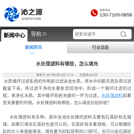
≡
导航
新闻中心
新闻资讯
行业动态
水处理滤料有哪些，怎么填充
发布于 2017年8月15日 17:14 已阅读4102次
水质循环过滤系统的作用是过滤泳池水质，将水中的脏东西杂质过滤
截留下来，将过滤干净的水重新流回池中，形成一个循环过滤的过
程，来净化水质。其中循环系统关键的一环为过滤，
水处理滤料
起着
至关重要的作用。水处理滤料有哪些，怎么填充比较好呢？
水处理滤料有多种，其中泳池水处理的滤料主要有石英砂和无烟
煤，如果只填充石英砂也是可以的，石英砂有多重规格，可以根据砂
缸的大小来逐层填充，填充量为砂缸容积的2/3即可。也可以由石英砂