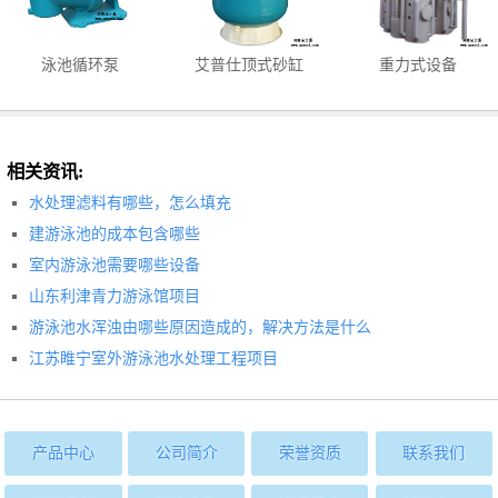
泳池循环泵
艾普仕顶式砂缸
重力式设备
相关资讯:
水处理滤料有哪些，怎么填充
建游泳池的成本包含哪些
室内游泳池需要哪些设备
山东利津青力游泳馆项目
游泳池水浑浊由哪些原因造成的，解决方法是什么
江苏睢宁室外游泳池水处理工程项目
产品中心
公司简介
荣誉资质
联系我们