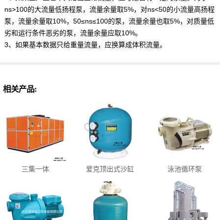
ns>100的大流量低扬程泵，流量余量取5%，对ns<50的小流量高扬程
泵，流量余量取10%，50≤ns≤100的泵，流量余量也取5%，对质量低
劣和运行条件恶劣的泵，流量余量应取10%。
3、如果基本数据只给重量流量，应换算成体积流量。
相关产品:
三集一体
爱克顶出式沙缸
泳池循环泵