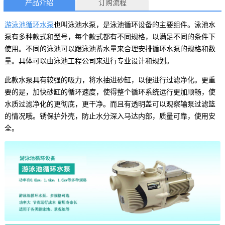
产品介绍
订购流程
游泳池循环水泵
也叫泳池水泵，是泳池循环设备的主要组件。泳池水
泵有多种款式和型号，每个款式都有不同规格，以满足不同的条件下
使用。不同的泳池可以跟泳池蓄水量来合理安排循环水泵的规格和数
量。具体可以由泳池工程公司来进行专业设计和规划。
此款水泵具有较强的吸力，将水抽进砂缸，以便进行过滤净化。更重
要的是，加快砂缸的循环速度，使得整个循环系统运行更加顺畅，使
水质过滤净化的更彻底，更干净。而且有透明盖可以观察输泵过滤篮
的情况哦。锈保护外壳，防止水分深入马达内部，质量可靠，使用安
全。