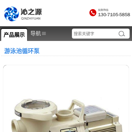
≡
导航
产品展示
游泳池循环泵