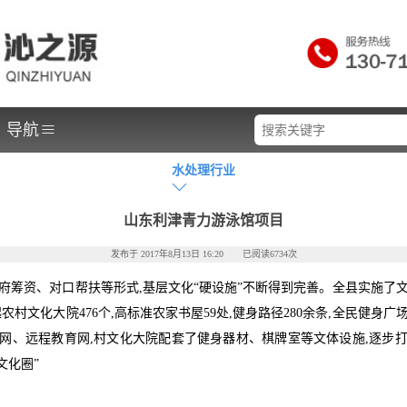
≡
导航
水处理行业
山东利津青力游泳馆项目
发布于 2017年8月13日 16:20 已阅读6734次
府筹资、对口帮扶等形式,基层文化“硬设施”不断得到完善。全县实施了
农村文化大院476个,高标准农家书屋59处,健身路径280余条,全民健身广
网、远程教育网,村文化大院配套了健身器材、棋牌室等文体设施,逐步
钟文化圈”