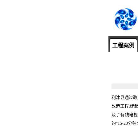
工程案例
利津县通过政
改造工程,建起
及了有线电视
的“15-20分