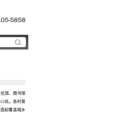
文化馆、图书馆
场12处。各村普
打造起覆盖城乡