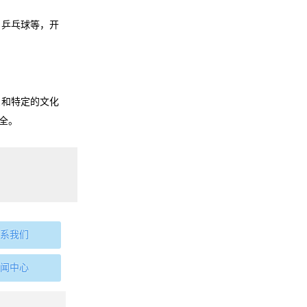
 乒乓球等，开
受和特定的文化
全。
系我们
闻中心