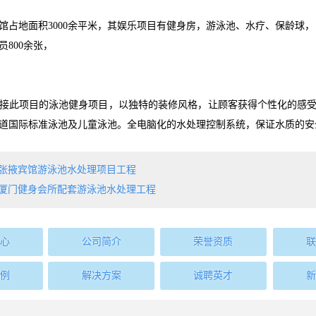
馆占地面积3000余平米，其娱乐项目
有健身房，游泳池、水疗、保龄球，
员800余张，
接此项目的泳池健身项目，以独特的装修风格，让顾客获得个性化的感
道国际标准泳池及儿童泳池。全电脑化的水处理控制系统，保证水质的安
张掖宾馆游泳池水处理项目工程
厦门健身会所配套游泳池水处理工程
心
公司简介
荣誉资质
联
例
解决方案
诚聘英才
新