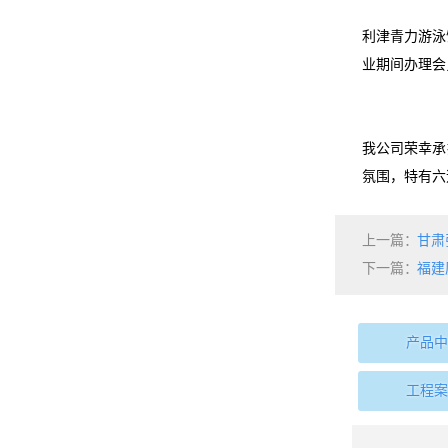
利津青力游泳
业期间办理会
我公司荣幸承
氛围，特有六
上一篇：
甘肃
下一篇：
福建
产品中
工程案