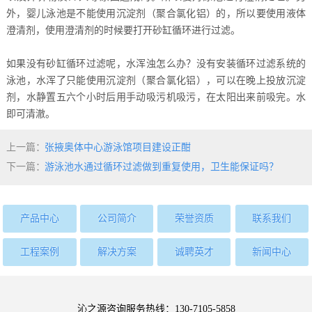
外，婴儿泳池是不能使用沉淀剂（聚合氯化铝）的，所以要使用液体
澄清剂，使用澄清剂的时候要打开砂缸循环进行过滤。
如果没有砂缸循环过滤呢，水浑浊怎么办？没有安装循环过滤系统的
泳池，水浑了只能使用沉淀剂（聚合氯化铝），可以在晚上投放沉淀
剂，水静置五六个小时后用手动吸污机吸污，在太阳出来前吸完。水
即可清澈。
上一篇：
张掖奥体中心游泳馆项目建设正酣
下一篇：
游泳池水通过循环过滤做到重复使用，卫生能保证吗？
产品中心
公司简介
荣誉资质
联系我们
工程案例
解决方案
诚聘英才
新闻中心
沁之源咨询服务热线：130-7105-5858