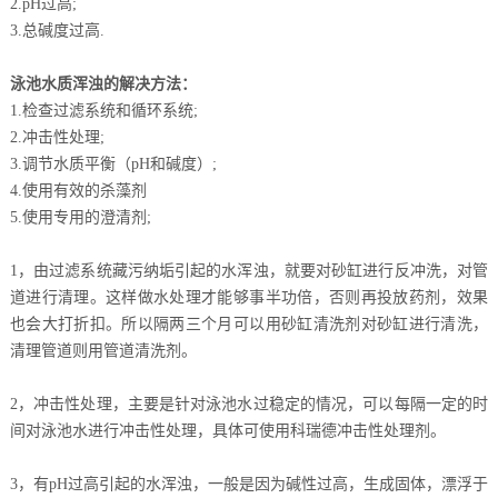
2.pH过高;
3.总碱度过高.
泳池水质浑浊的解决方法：
1.检查过滤系统和循环系统;
2.冲击性处理;
3.调节水质平衡（pH和碱度）;
4.使用有效的杀藻剂
5.使用专用的澄清剂;
1，由过滤系统藏污纳垢引起的水浑浊，就要对砂缸进行反冲洗，对管
道进行清理。这样做水处理才能够事半功倍，否则再投放药剂，效果
也会大打折扣。所以隔两三个月可以用砂缸清洗剂对砂缸进行清洗，
清理管道则用管道清洗剂。
2，冲击性处理，主要是针对泳池水过稳定的情况，可以每隔一定的时
间对泳池水进行冲击性处理，具体可使用科瑞德冲击性处理剂。
3，有pH过高引起的水浑浊，一般是因为碱性过高，生成固体，漂浮于