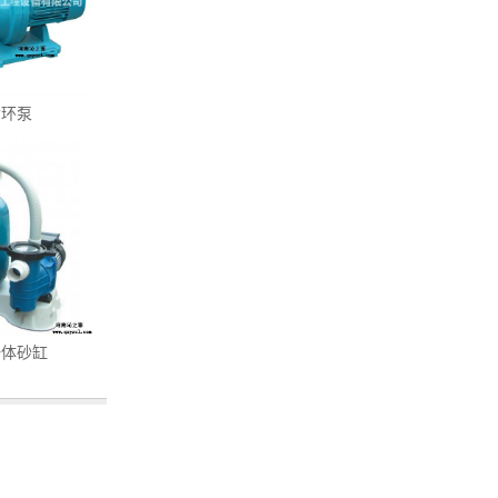
循环泵
一体砂缸