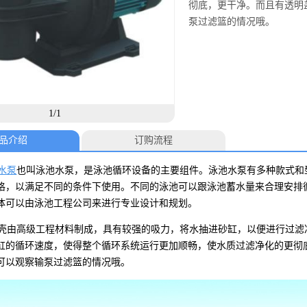
彻底，更干净。而且有透明
泵过滤篮的情况哦。
1/1
品介绍
订购流程
水泵
也叫泳池水泵，是泳池循环设备的主要组件。泳池水泵有多种款式和
格，以满足不同的条件下使用。不同的泳池可以跟泳池蓄水量来合理安排
体可以由泳池工程公司来进行专业设计和规划。
由高级工程材料制成，具有较强的吸力，将水抽进砂缸，以便进行过滤
缸的循环速度，使得整个循环系统运行更加顺畅，使水质过滤净化的更彻
可以观察输泵过滤篮的情况哦。