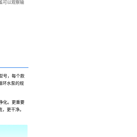
盖可以观察输
型号，每个款
循环水泵的规
净化。更重要
底，更干净。