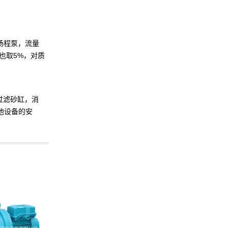
扬程泵，流量
量也取5%，对质
过滤砂缸，消
池设备的安