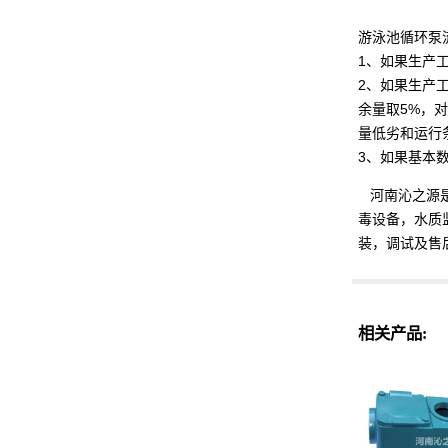
游泳池循环泵
1、如果生产
2、如果生产
余量取5%，对
量低劣和运行
3、如果基本
河南沁之源是
毒设备，水质
装，调试及售
相关产品: