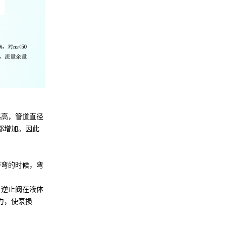
格高，管道直径
都增加。因此
转弯的时候，弯
，逆止阀在液体
力，使泵损