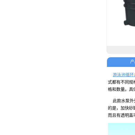
产
游泳池循环
式都有不同规
格和数量。具
此款水泵外壳
的是，加快砂
而且有透明盖