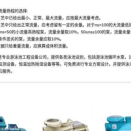
流量扬程的选择:
工艺中已给出最小、正常、最大流量，应按最大流量考虑。
工艺中只给出正常流量，应考虑留有一定的余量。对于ns>100的大流量低
ns<50的小流量高扬程泵，流量余量取10%，50≤ns≤100的泵，流量余
条件恶劣的泵，流量余量应取10%。
数据只给重量流量，应换算成体积流量。
专业游泳池工程设备公司，提供各类泳池设别，包括游泳池循环水泵，
监测设备，恒温加热除湿设备等等。可免费进行专业方案设计。并提供泳
后服务。