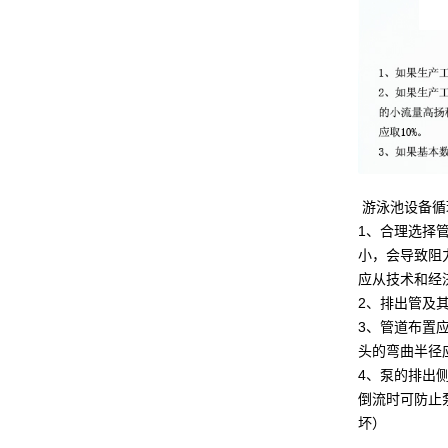
游泳池设备循
1、合理选择
小，会导致阻
应从技术和经
2、排出管及
3、管道布置
头的弯曲半径
4、泵的排出
倒流时可防止
坏）