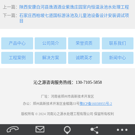
上一篇：
陕西安康白河县逸酒酒业紫逸庄园室内恒温泳池水处理工程
下一篇：
石家庄西柏坡七道国标游泳池及儿童池设备设计安装调试项
目
产品中心
公司简介
荣誉资质
联系我们
工程案例
解决方案
诚聘英才
新闻中心
沁之源咨询服务热线：130-7105-5858
厂址：河南省郑州市高新技术开发区
办公：郑州高新技术开发区金梭路33号
豫ICP备16038955号-2
版权所有 © 2024 河南沁之源水处理工程有限公司 保留所有权利