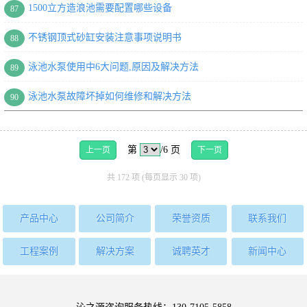
1500立方造浪池需要配置哪些设备
87
不锈钢顶式砂缸安装注意事项说明书
88
泳池水泵使用中6大问题,原因及解决方法
89
泳池水泵故障坏掉如何维修和解决方法
90
第
/6 页
上一页
下一页
共 172 项 (每页显示 30 项)
产品中心
公司简介
荣誉资质
联系我们
工程案例
解决方案
诚聘英才
新闻中心