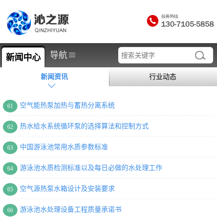
≡
导航
新闻中心
新闻资讯
行业动态
空气能热泵加热与蓄热分离系统
61
热水给水系统循环泵的选择算法和控制方式
62
中国游泳池常用水质参数标准
63
游泳池水质检测标准以及每日必做的水处理工作
64
空气源热泵水箱设计及安装要求
65
游泳池水处理设备工程质量承诺书
66