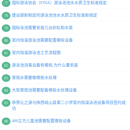
国际游泳协会（FINA）游泳池池水水质卫生标准规定
77
建设部新制定的游泳池池水水质卫生标准新规定
78
国标泳池需要安装几台砂缸和水泵
79
室内恒温游泳池需要配置哪些设备
80
室内恒温游泳池工艺流程图
81
游泳池消毒设备有哪些,为什么要安装
82
景观水需要做哪些水处理
83
大型景观池需要配备哪些水处理设备
84
恭贺沁之源与陕西岐山县第二小学室内恒温泳池设备项目签约成
85
功
400立方儿童池需要配置哪些设备
86