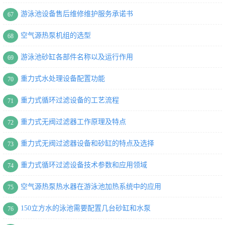
游泳池设备售后维修维护服务承诺书
67
空气源热泵机组的选型
68
游泳池砂缸各部件名称以及运行作用
69
重力式水处理设备配置功能
70
重力式循环过滤设备的工艺流程
71
重力式无阀过滤器工作原理及特点
72
重力式无阀过滤器设备和砂缸的特点及选择
73
重力式循环过滤设备技术参数和应用领域
74
空气源热泵热水器在游泳池加热系统中的应用
75
150立方水的泳池需要配置几台砂缸和水泵
76