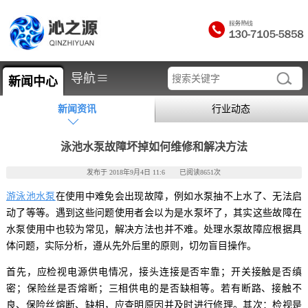
≡
导航
新闻中心
新闻资讯
行业动态
泳池水泵故障坏掉如何维修和解决方法
发布于 2018年9月4日 11:6 已阅读8651次
游泳池水泵
在使用中难免会出现故障，例如水泵抽不上水了、无法启
动了等等。遇到这些问题使用者会以为是水泵坏了，其实这些故障在
水泵使用中也较为常见，解决方法也并不难。处理水泵故障应根据具
体问题，实际分析，遵从先外后里的原则，切勿盲目操作。
首先，应检视电源供电情况，接头连接是否牢靠；开关接触是否缜
密；保险丝是否熔断；三相供电的是否缺相等。若有断路、接触不
良、保险丝熔断、缺相，应查明原因并及时进行修理。其次：检视是