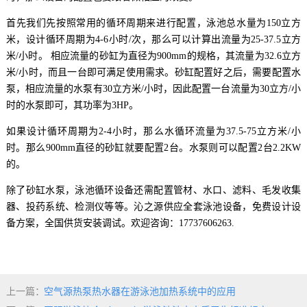
首先我们先按照常用的循环周期来进行配置，泳池总水量为150立方
米，设计循环周期为4-6小时/次，那么可以计算出流量为25-37.5立方
米/小时。 相应流量的砂缸为直径为900mm的规格，其流量为32.6立方
米/小时，而且一台即可满足使用需求。砂缸配置好之后，需要配置水
泵，相应流量的水泵有30立方米/小时，因此配置一台流量为30立方/小
时的水泵即可，其功率为3HP。
如果设计循环周期为2-4小时，那么水循环流量为37.5-75立方米/小
时。那么900mm直径的砂缸就要配置2台。水泵则可以配置2台2.2KW
的。
除了砂缸水泵，泳池循环设备还需配置管材、水口、滤料、毛发收集
器、投药系统、检测仪等等。沁之源供应全套泳池设备，免费设计设
备方案，全国供货安装调试。欢迎咨询：17737606263.
上一篇：
空气源热泵热水器在游泳池加热系统中的应用