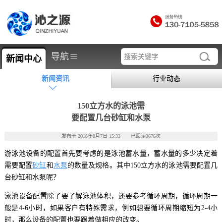
≡
导航
新闻中心
新闻资讯
行业动态
150立方水的泳池需
要配置几台砂缸和水泵
发布于 2018年8月7日 15:33 已阅读3676次
游泳池设备的配置首先要考虑的是泳池蓄水量，蓄水量的多少决定着
需要配置
砂缸
和
水泵
的数量及规格。其中150立方水的泳池需要配置几
台砂缸和水泵呢？
泳池设备配置除了要了解泳池体积，还要参考循环周期，循环周期一
般是4-6小时，如果客户有特殊需求，例如想要循环周期缩短为2-4小
时，那么设备的配置也要跟着做相应的改变。