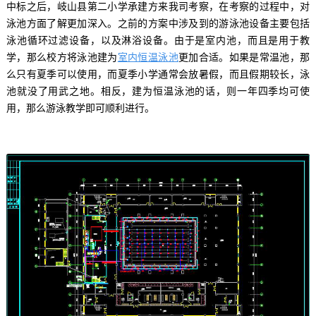
中标之后，岐山县第二小学承建方来我司考察，在考察的过程中，对
泳池方面了解更加深入。之前的方案中涉及到的游泳池设备主要包括
泳池循环过滤设备，以及淋浴设备。由于是室内池，而且是用于教
学，那么校方将泳池建为
室内恒温泳池
更加合适。如果是常温池，那
么只有夏季可以使用，而夏季小学通常会放暑假，而且假期较长，泳
池就没了用武之地。相反，建为恒温泳池的话，则一年四季均可使
用，那么游泳教学即可顺利进行。