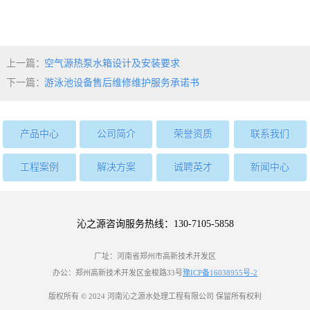
上一篇：
空气源热泵水箱设计及安装要求
下一篇：
游泳池设备售后维修维护服务承诺书
产品中心
公司简介
荣誉资质
联系我们
工程案例
解决方案
诚聘英才
新闻中心
沁之源咨询服务热线：130-7105-5858
厂址：河南省郑州市高新技术开发区
办公：郑州高新技术开发区金梭路33号
豫ICP备16038955号-2
版权所有 © 2024 河南沁之源水处理工程有限公司 保留所有权利