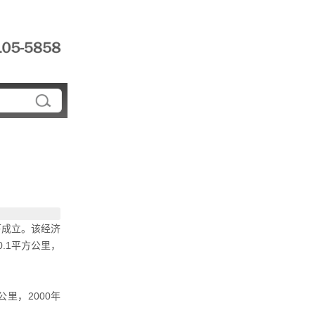
下成立。该经济
.1平方公里，
里，2000年