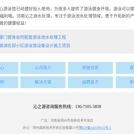
心游泳馆已经建好投入使用，为很多人提供了游泳健身环境。游泳可以塑
福利哦。河南沁之源水处理，专注于游泳池水处理领域，勇于开拓新的
者的健康权益！
厦门健身会所配套游泳池水处理工程
银湖名邸小区游泳馆设备设计施工项目
心
公司简介
荣誉资质
联
例
解决方案
诚聘英才
新
沁之源咨询服务热线：130-7105-5858
厂址：河南省郑州市高新技术开发区
办公：郑州高新技术开发区金梭路33号
豫ICP备16038955号-2