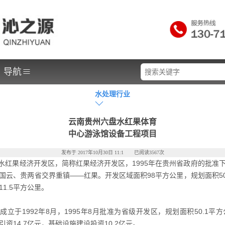
≡
导航
水处理行业
云南贵州六盘水红果体育
中心游泳馆设备工程项目
发布于 2017年10月30日 11:1 已阅读3567次
红果经济开发区，简称红果经济开发区，1995年在贵州省政府的批准
国云、贵两省交界重镇——红果。开发区域面积98平方公里，规划面积50
1.5平方公里。
立于1992年8月，1995年8月批准为省级开发区，规划面积50.1平方公
资14.7亿元，基础设施建设投资10.2亿元。