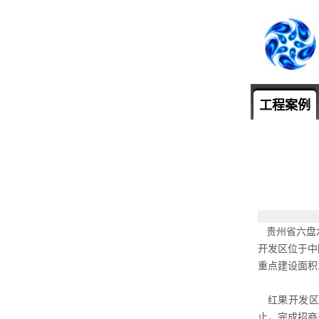
工程案例
贵州省六盘水
开发区位于中
重点建设面积1
红果开发区成
止，完成招商引