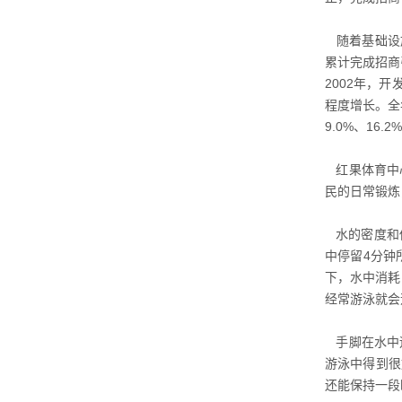
随着基础设施
累计完成招商
2002年，
程度增长。全
9.0%、16.2
红果体育中
民的日常锻炼
水的密度和传
中停留4分钟
下，水中消耗
经常游泳就会
手脚在水中
游泳中得到很
还能保持一段