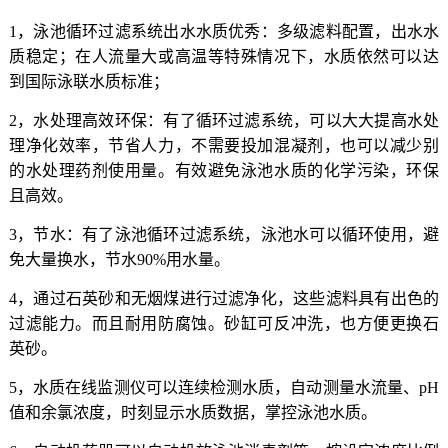
1
，泳池循环过滤系统出水水质优秀：多级滤料配置，出水水
质稳定；在人流量大或高温等特殊情况下，水质依然可以达
到国际泳联水质标准；
2
，水处理高效环保：有了循环过滤系统，可以大大提高水处
理净化效率，节省人力，不需要投加混凝剂，也可以减少别
的水处理药剂使用量。有效避免泳池水质的化学污染，环保
且高效。
3
，节水：有了泳池循环过滤系统，泳池水可以循环使用，避
免大量换水，节水
90%
用水量。
4
，通过石英砂和无烟煤进行过滤净化，这些滤料具有出色的
过滤能力。而且耐用防腐蚀。砂缸可反冲洗，也方便更换石
英砂。
5
，水质在线监测仪可以连续检测水质，自动测量水流量、
pH
值和余氯浓度，时刻显示水质数据，掌控泳池水质。