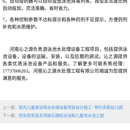
6
，自动投药器可以自动投放泳池消毒剂等，按设定浓度比例
自动投加，灵活准确，省时省力。
7
，各种控制参数不达标提示和各种药剂不足提示，方便药剂
补充和水质维护。
河南沁之源负责游泳池水处理设备工程项目，包括提供泳
池设备，设备的运输，安装，以及后期的调试。沁之源提供
各类优质泳池设备产品和服务。了解更多可联系熊经理：
17737606263
。河南沁之源水处理工程有限公司竭诚为您提供
满意的服务。
上一篇：
室内儿童游泳馆水处理设备项目设计施工- 鄂尔多斯幼儿园
下一篇：
西安周至县龙湾娱乐国标泳池和儿童戏水池工程