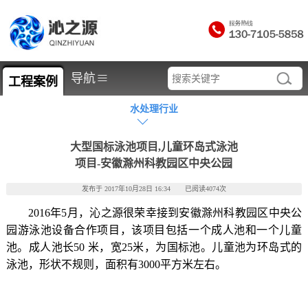
≡
导航
工程案例
水处理行业
大型国标泳池项目,儿童环岛式泳池
项目-安徽滁州科教园区中央公园
发布于 2017年10月28日 16:34 已阅读4074次
2016
年
5
月，沁之源很荣幸接到安徽滁州科教园区中央公
园游泳池设备合作项目，该项目包括一个成人池和一个儿童
池。成人池长
50
米，宽
25
米，为国标池。儿童池为环岛式的
泳池，形状不规则，面积有
3000
平方米左右。